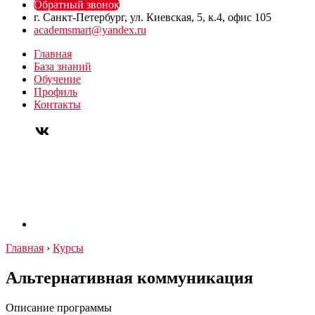
Обратный звонок
г. Санкт-Петербург, ул. Киевская, 5, к.4, офис 105
academsmart@yandex.ru
Главная
База знаний
Обучение
Профиль
Контакты
Главная
›
Курсы
Альтернативная коммуникация
Описание программы