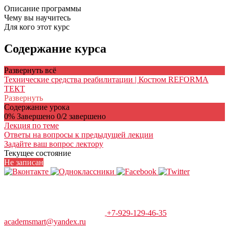
Описание программы
Чему вы научитесь
Для кого этот курс
Содержание курса
Развернуть всё
Технические средства реабилитации | Костюм REFORMA
ТЕКТ
Развернуть
Содержание урока
0% Завершено
0/2 завершено
Лекция по теме
Ответы на вопросы к предыдущей лекции
Задайте ваш вопрос лектору
Текущее состояние
Не записан
+7-929-129-46-35
academsmart@yandex.ru