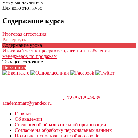
Чему вы научитесь
Для кого этот курс
Содержание курса
Итоговая аттестация
Развернуть
Содержание урока
Итоговый тест к программе адаптации и обучения
менеджеров по продажам
Текущее состояние
Не записан
+7-929-129-46-35
academsmart@yandex.ru
Главная
Об академии
Сведения об образовательной организации
Согласие на обработку персональных данных
Политика использования файлов cookie