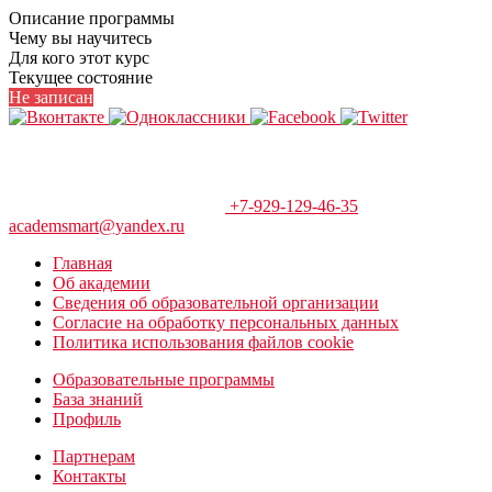
Описание программы
Чему вы научитесь
Для кого этот курс
Текущее состояние
Не записан
+7-929-129-46-35
academsmart@yandex.ru
Главная
Об академии
Сведения об образовательной организации
Согласие на обработку персональных данных
Политика использования файлов cookie
Образовательные программы
База знаний
Профиль
Партнерам
Контакты