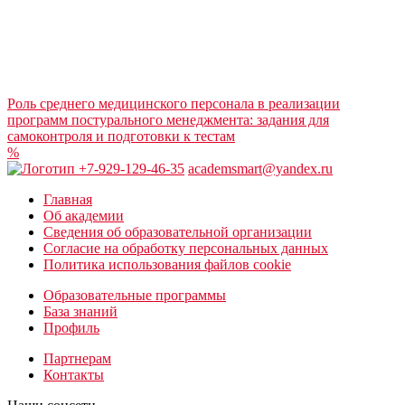
Роль среднего медицинского персонала в реализации
программ постурального менеджмента: задания для
самоконтроля и подготовки к тестам
%
+7-929-129-46-35
academsmart@yandex.ru
Главная
Об академии
Сведения об образовательной организации
Согласие на обработку персональных данных
Политика использования файлов cookie
Образовательные программы
База знаний
Профиль
Партнерам
Контакты