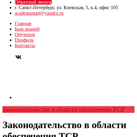
Обратный звонок
г. Санкт-Петербург, ул. Киевская, 5, к.4, офис 105
academsmart@yandex.ru
Главная
База знаний
Обучение
Профиль
Контакты
Законодательство в области обеспечения ТСР
Законодательство в области
обеспечения ТСР