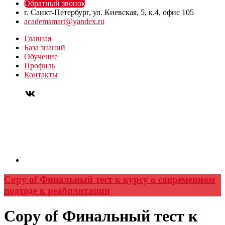
Обратный звонок
г. Санкт-Петербург, ул. Киевская, 5, к.4, офис 105
academsmart@yandex.ru
Главная
База знаний
Обучение
Профиль
Контакты
Copy of Финальный тест к курсу о современном
подходе к реабилитации
Copy of Финальный тест к