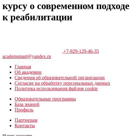
курсу о современном подходе
к реабилитации
+7-929-129-46-35
academsmart@yandex.ru
Главная
Об академии
Сведения об образовательной организации
Согласие на обработку персональных данных
Политика использования файлов cookie
Образовательные программы
База знаний
Профиль
Партнерам
Контакты
Наши соцсети