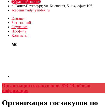
Обратный звонок
г. Санкт-Петербург, ул. Киевская, 5, к.4, офис 105
academsmart@yandex.ru
Главная
База знаний
Обучение
Профиль
Контакты
Организация госзакупок по ФЗ-44: общая
информация
Организация госзакупок по